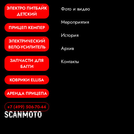
ЭЛЕКТРО ПИТБАЙК
Фото и видео
ДЕТСКИЙ
Мероприятия
ПРИЦЕП КЕМПЕР
История
ЭЛЕКТРИЧЕСКИЙ
ВЕЛО-УСИЛИТЕЛЬ
Архив
ЗАПЧАСТИ ДЛЯ
Контакты
БАГГИ
КОВРИКИ ELLISA
АРЕНДА ПРИЦЕПА
+7 (499) 506-70-44